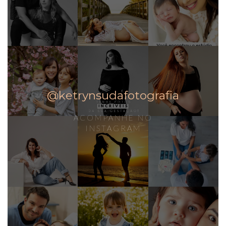
@ketrynsudafotografia
ACOMPANHE NO
INSTAGRAM