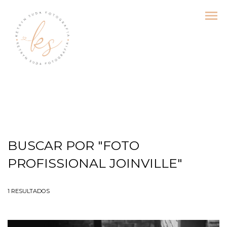
menu
BUSCAR POR
"FOTO
PROFISSIONAL JOINVILLE"
1
RESULTADOS