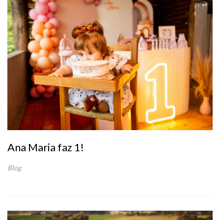
Ana Maria faz 1!
Blog