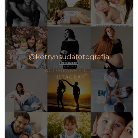
@ketrynsudafotografia
ACOMPANHE NO
INSTAGRAM