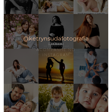
@ketrynsudafotografia
ACOMPANHE NO
INSTAGRAM