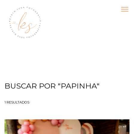
menu
BUSCAR POR
"PAPINHA"
1
RESULTADOS