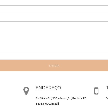
ENVIAR
ENDEREÇO
Av. São João, 238 - Armação, Penha - SC,
0
88385-000, Brasil