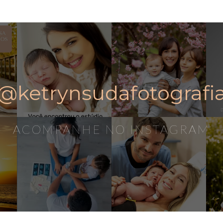
@ketrynsudafotografi
ACOMPANHE NO INSTAGRAM