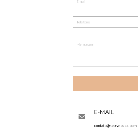
E-MAIL
contato@ketrynsuda.com