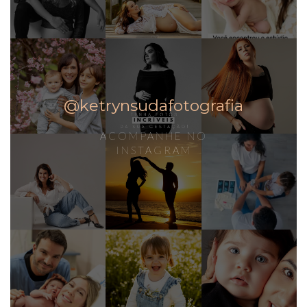
@ketrynsudafotografia
ACOMPANHE NO
INSTAGRAM