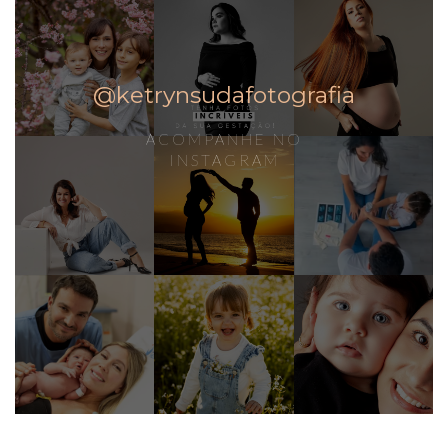
@ketrynsudafotografia
ACOMPANHE NO
INSTAGRAM