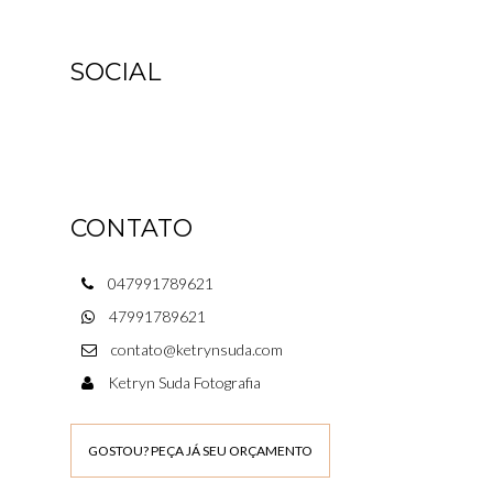
SOCIAL
CONTATO
047991789621
47991789621
contato@ketrynsuda.com
Ketryn Suda Fotografia
GOSTOU? PEÇA JÁ SEU ORÇAMENTO