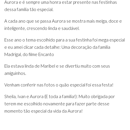
Aurora e é sempre uma honra estar presente nas festinhas
dessa família tão especial.
A cada ano que se passa Aurora se mostra mais meiga, doce e
inteligente, crescendo linda e saudável.
Esse ano o tema escolhido para a sua festinha foi mega especial
e eu amei clicar cada detalhe: Uma decoração da família
Madrigal, do filme Encanto
Ela estava linda de Maribel e se divertiu muito com seus
amiguinhos.
Venham conferir nas fotos o quão especial foi essa festa!
Sheila, Ivan e Aurora (E toda a família!): Muito obrigada por
terem me escolhido novamente para fazer parte desse
momento tão especial da vida da Aurora!