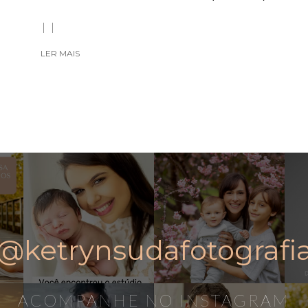
LER MAIS
@ketrynsudafotografi
ACOMPANHE NO INSTAGRAM