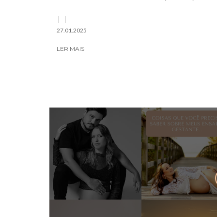
27.01.2025
LER MAIS