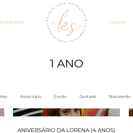
RÇAMENTOS
CLIENTES
1 ANO
 Ano
Aniversário
Evento
Gestante
Nascimento
ANIVERSÁRIO DA LORENA (4 ANOS)