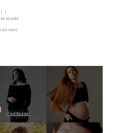
19.10.2022
LER MAIS
a